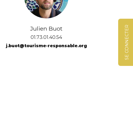
SE CONNECTER
Julien Buot
01.73.01.40.54
j.buot@tourisme-responsable.org