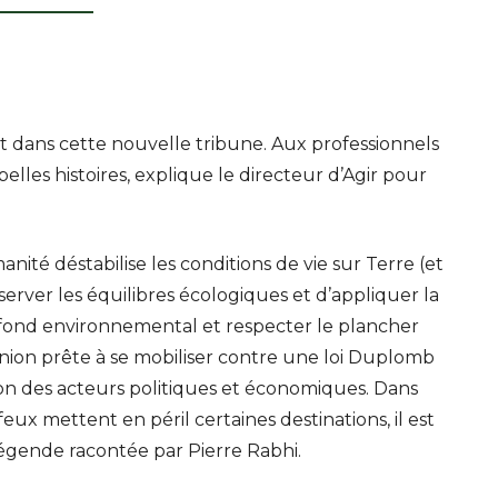
ot dans cette nouvelle tribune. Aux professionnels
 belles histoires, explique le directeur d’Agir pour
manité déstabilise les conditions de vie sur Terre (et
server les équilibres écologiques et d’appliquer la
afond environnemental et respecter le plancher
opinion prête à se mobiliser contre une loi Duplomb
ion des acteurs politiques et économiques. Dans
ux mettent en péril certaines destinations, il est
 légende racontée par Pierre Rabhi.