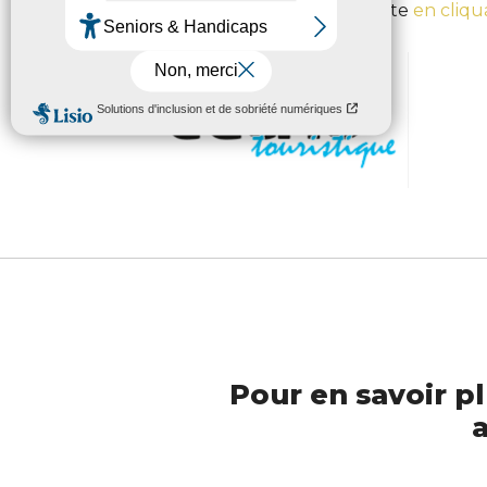
Retrouvez La Tribune complète
en cliqua
Pour en savoir pl
a