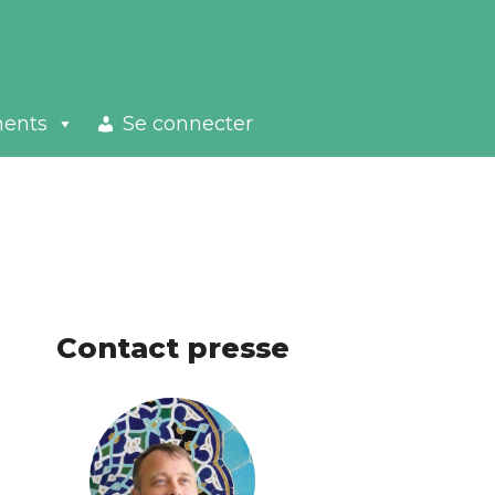
ments
Se connecter
Contact presse