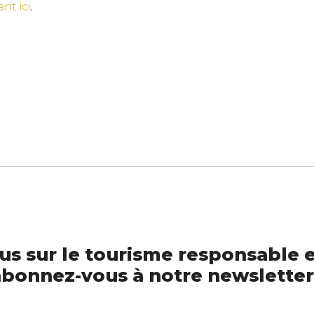
nt ici
.
us sur le tourisme responsable e
bonnez-vous à notre newsletter