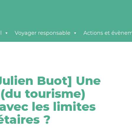
l
Voyager responsable
Actions et évène
Julien Buot] Une
(du tourisme)
avec les limites
étaires ?