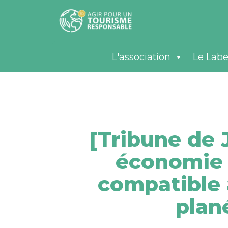
L'association
Le Labe
[Tribune de 
économie 
compatible 
plan