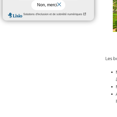
Les b