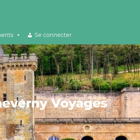
ments
Se connecter
Cheverny Voyages