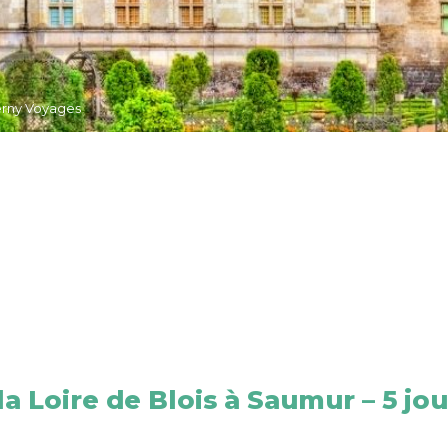
erny Voyages
a Loire de Blois à Saumur – 5 jou