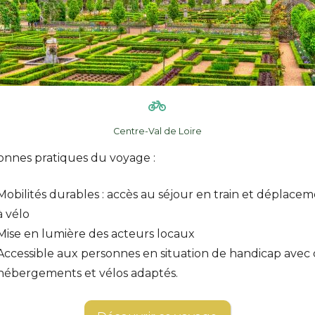
Centre-Val de Loire
onnes pratiques du voyage :
Mobilités durables : accès au séjour en train et déplace
à vélo
Mise en lumière des acteurs locaux
Accessible aux personnes en situation de handicap avec 
hébergements et vélos adaptés.