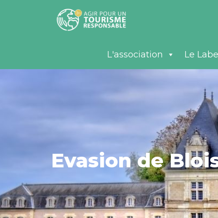
L'association
Le Labe
Evasion de Bloi