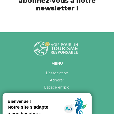
abonnez-vous à notre
newsletter !
MENU
L’association
Adhérer
Espace emploi
Contact