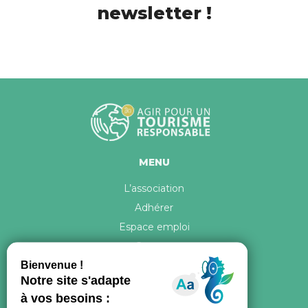
newsletter !
MENU
L’association
Adhérer
Espace emploi
Contact