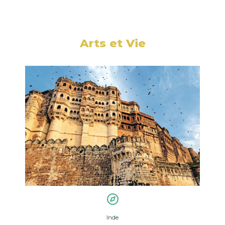
Arts et Vie
Inde