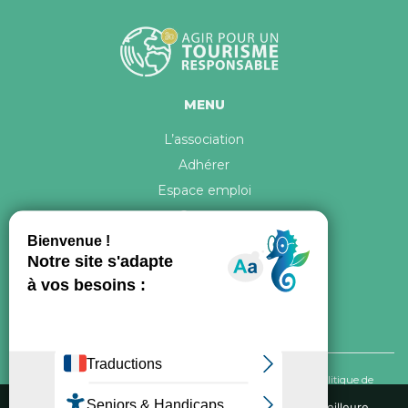
MENU
L’association
Adhérer
Espace emploi
Contact
© 2026 ATR Tous droits réservés -
Crédits & Mentions légales
-
Politique de
confidentialité
Nous utilisons des cookies pour vous garantir la meilleure