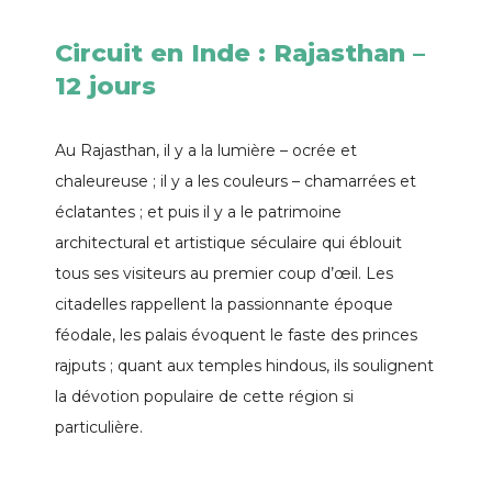
Circuit en Inde : Rajasthan –
12 jours
Au Rajasthan, il y a la lumière – ocrée et
chaleureuse ; il y a les couleurs – chamarrées et
éclatantes ; et puis il y a le patrimoine
architectural et artistique séculaire qui éblouit
tous ses visiteurs au premier coup d’œil. Les
citadelles rappellent la passionnante époque
féodale, les palais évoquent le faste des princes
rajputs ; quant aux temples hindous, ils soulignent
la dévotion populaire de cette région si
particulière.