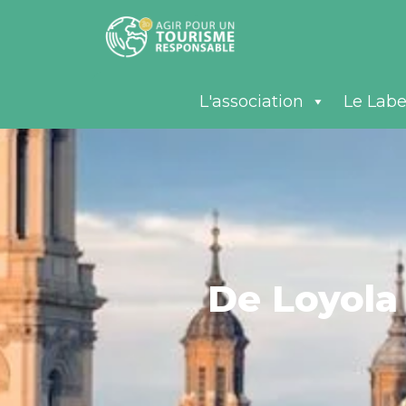
L'association
Le Labe
De Loyola 