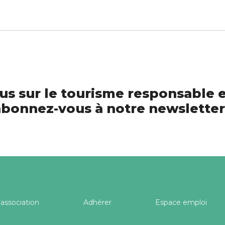
us sur le tourisme responsable e
bonnez-vous à notre newsletter
’association
Adhérer
Espace emploi