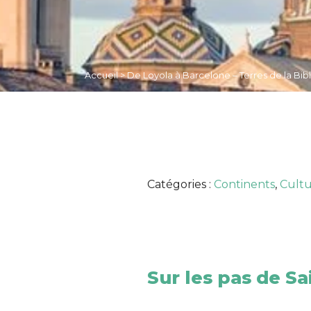
Accueil
>
De Loyola à Barcelone – Terres de la Bib
Catégories :
Continents
,
Cultu
Sur les pas de Sa