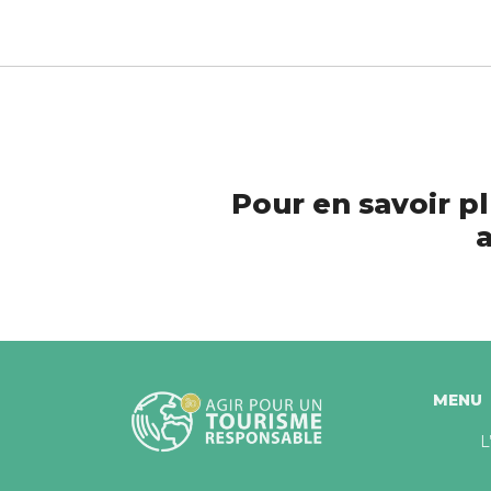
Pour en savoir pl
a
MENU
L