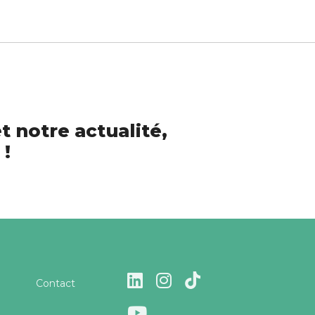
t notre actualité,
 !
Contact