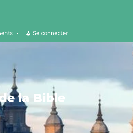
ments
Se connecter
de la Bible