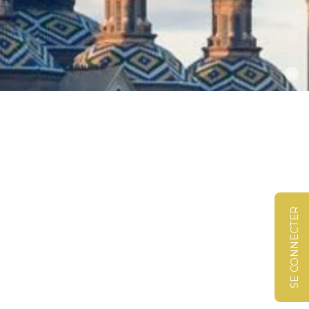
©
SE CONNECTER