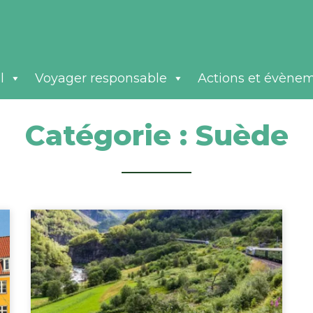
l
Voyager responsable
Actions et évène
Catégorie :
Suède