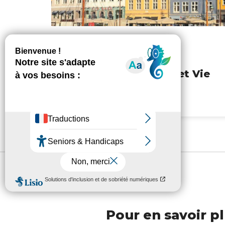
Les capitales
scandinaves – Arts et Vie
Pour en savoir pl