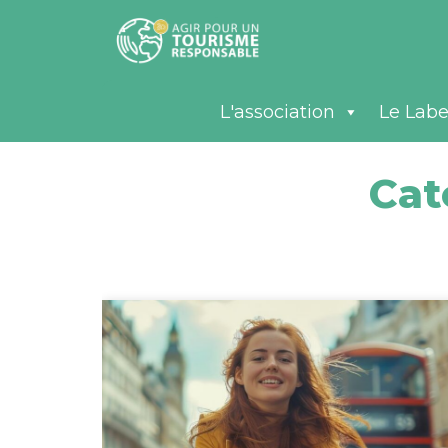
L'association
Le Labe
Cat