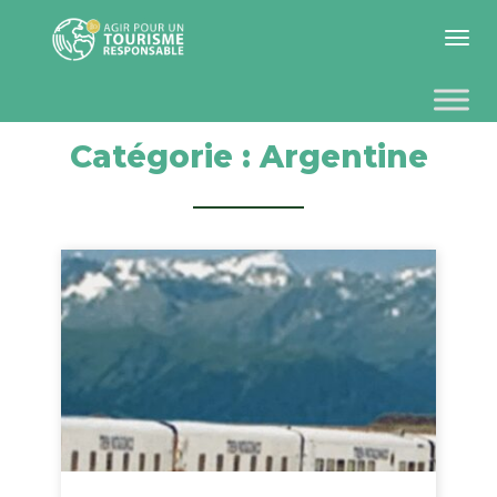
Toggle 
Catégorie :
Argentine