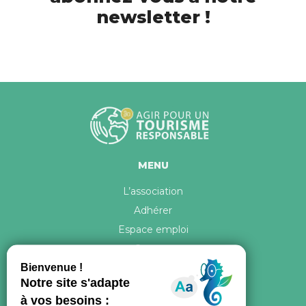
newsletter !
MENU
L’association
Adhérer
Espace emploi
Contact