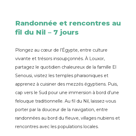
Randonnée et rencontres au
fil du Nil – 7 jours
Plongez au cœur de l’Égypte, entre culture
vivante et trésors insoupçonnés. À Louxor,
partagez le quotidien chaleureux de la famille El
Senousi, visitez les temples pharaoniques et
apprenez à cuisiner des mezzés égyptiens. Puis,
cap vers le Sud pour une immersion à bord d’une
felouque traditionnelle. Au fil du Nil, laissez-vous
porter par la douceur de la navigation, entre
randonnées au bord du fleuve, villages nubiens et
rencontres avec les populations locales.