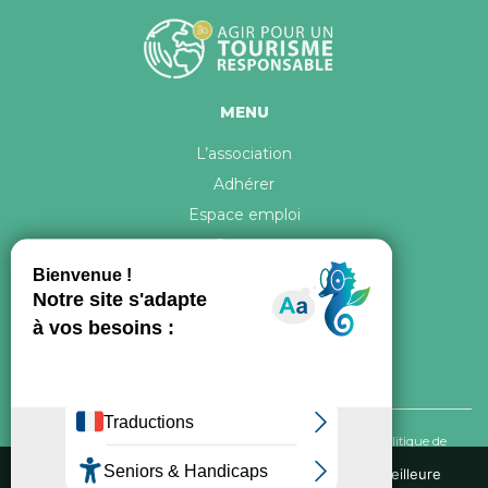
MENU
L’association
Adhérer
Espace emploi
Contact
© 2026 ATR Tous droits réservés -
Crédits & Mentions légales
-
Politique de
confidentialité
Nous utilisons des cookies pour vous garantir la meilleure