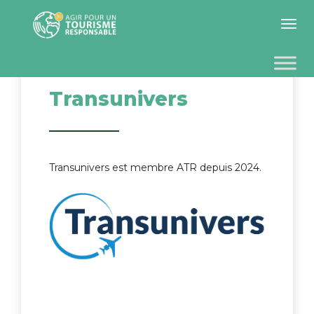
Toggle 
Transunivers
Transunivers est membre ATR depuis 2024.