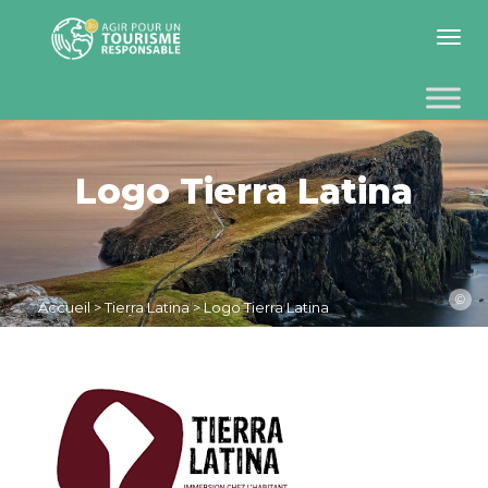
Toggle 
Logo Tierra Latina
©
Accueil
>
Tierra Latina
>
Logo Tierra Latina