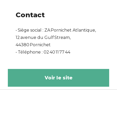
Contact
• Siège social : ZA Pornichet Atlantique,
12 avenue du Gulf Stream,
44380 Pornichet
• Téléphone : 02 40 11 77 44
Voir le site