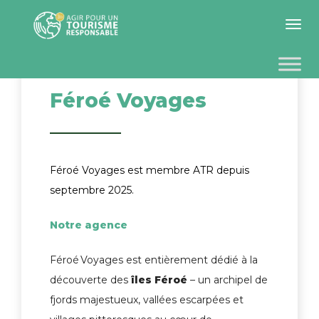
Toggle 
Féroé Voyages
Féroé Voyages est membre ATR depuis
septembre 2025.
Notre agence
Féroé Voyages est entièrement dédié à la
découverte des
îles Féroé
– un archipel de
fjords majestueux, vallées escarpées et