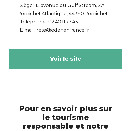
• Siège : 12 avenue du Gulf Stream, ZA
Pornichet Atlantique, 44380 Pornichet
• Téléphone : 02 40 11 77 43
• E mail : resa@edenenfrance.fr
Voir le site
Pour en savoir plus sur
le tourisme
responsable et notre