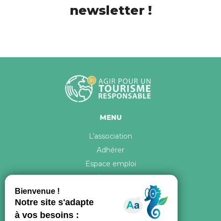
newsletter !
MENU
L’association
Adhérer
Espace emploi
Contact