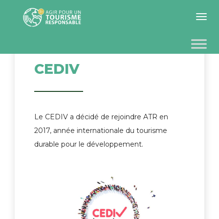
Toggle 
CEDIV
Le CEDIV a décidé de rejoindre ATR en
2017, année internationale du tourisme
durable pour le développement.