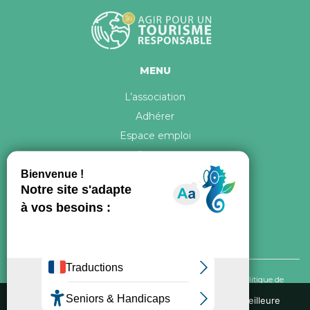
MENU
L’association
Adhérer
Espace emploi
Contact
© 2026 ATR Tous droits réservés -
Crédits & Mentions légales
-
Politique de
confidentialité
Nous utilisons des cookies pour vous garantir la meilleure