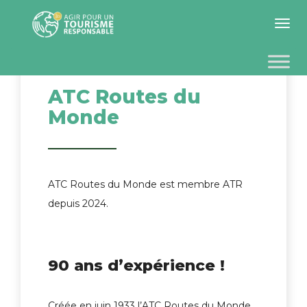
Toggle 
ATC Routes du
Monde
ATC Routes du Monde est membre ATR
depuis 2024.
90 ans d’expérience !
Créée en juin 1933 l’ATC Routes du Monde