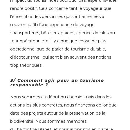
l’impact du tourisme, et pourquoi pas, espérons-le, le
rendre positif. Cela concerne tant le voyageur que
l’ensemble des personnes qui sont amenées à
œuvrer au fil d’une expérience de voyage
: transporteurs, hôteliers, guides, agences locales ou
tour opérateur, etc. Il y a quelque chose de plus
opérationnel que de parler de tourisme durable,
d’écotourisme ; qui sont bien souvent des notions
trop théoriques.
3/ Comment agir pour un tourisme
responsable ?
Nous sommes au début du chemin, mais dans les
actions les plus concrètes, nous finançons de longue
date des projets autour de la préservation de la
biodiversité. Nous sommes membres
du 1% for the Planet, et nous avons mis en place la