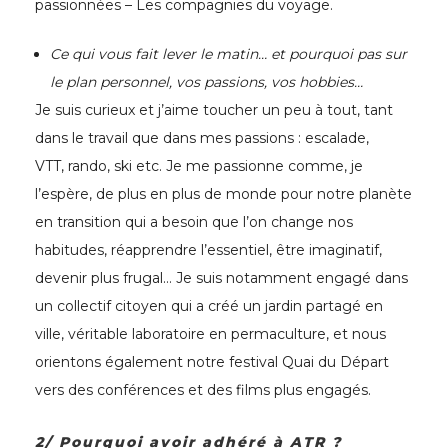
passionnées – Les compagnies du voyage.
Ce qui vous fait lever le matin… et pourquoi pas sur
le plan personnel, vos passions, vos hobbies…
Je suis curieux et j’aime toucher un peu à tout, tant
dans le travail que dans mes passions : escalade,
VTT, rando, ski etc. Je me passionne comme, je
l’espère, de plus en plus de monde pour notre planète
en transition qui a besoin que l’on change nos
habitudes, réapprendre l’essentiel, être imaginatif,
devenir plus frugal… Je suis notamment engagé dans
un collectif citoyen qui a créé un jardin partagé en
ville, véritable laboratoire en permaculture, et nous
orientons également notre festival Quai du Départ
vers des conférences et des films plus engagés.
2/
Pourquoi
avoir adhéré à
ATR
?