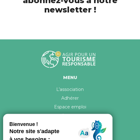
abonnez-vous à notre
newsletter !
MENU
L’association
Adhérer
Espace emploi
Contact