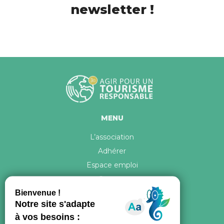
newsletter !
MENU
L’association
Adhérer
Espace emploi
Contact