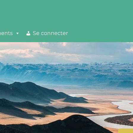
ments
Se connecter