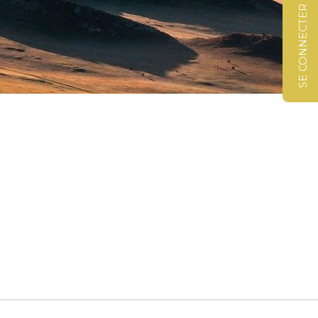
SE CONNECTER
©