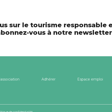
us sur le tourisme responsable e
bonnez-vous à notre newsletter
’association
Adhérer
Espace emploi
litique de confidentialité