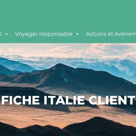
l
Voyager responsable
Actions et évène
FICHE ITALIE CLIENT