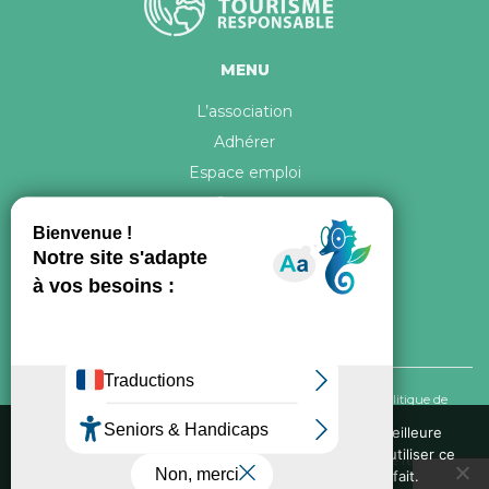
MENU
L’association
Adhérer
Espace emploi
Contact
© 2026 ATR Tous droits réservés -
Crédits & Mentions légales
-
Politique de
confidentialité
Nous utilisons des cookies pour vous garantir la meilleure
expérience sur notre site web. Si vous continuez à utiliser ce
Conception graphique, iconographie et développement de ce site réalisés par
site, nous supposerons que vous en êtes satisfait.