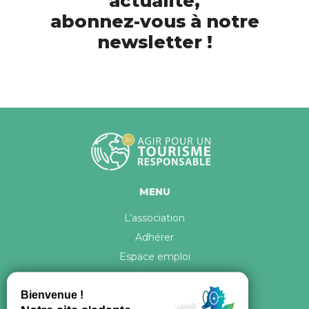
actualité,
abonnez-vous à notre
newsletter !
MENU
L’association
Adhérer
Espace emploi
Contact