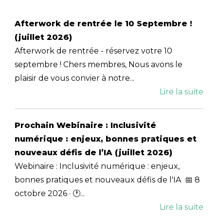
Afterwork de rentrée le 10 Septembre !
(juillet 2026)
Afterwork de rentrée - réservez votre 10
septembre ! Chers membres, Nous avons le
plaisir de vous convier à notre...
Lire la suite
Prochain Webinaire : Inclusivité
numérique : enjeux, bonnes pratiques et
nouveaux défis de l’IA (juillet 2026)
Webinaire : Inclusivité numérique : enjeux,
bonnes pratiques et nouveaux défis de l'IA 📅 8
octobre 2026 · 🕐...
Lire la suite