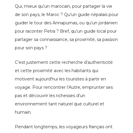
Qui, mieux qu’un marocain, pour partager la vie
de son pays, le Maroc ? Qu’un guide népalais pour
guider le tour des Annapurnas, ou qu’un jordanien
pour raconter Petra ? Bref, qu’un guide local pour
partager sa connaissance, sa proximité, sa passion
pour son pays ?
C’est justement cette recherche d’authenticité
et cette proximité avec les habitants qui
motivent aujourd’hui les touristes à partir en
voyage. Pour rencontrer l’Autre, emprunter ses
pas et découvrir les richesses d’un
environnement tant naturel que culturel et
humain.
Pendant longtemps, les voyageurs français ont