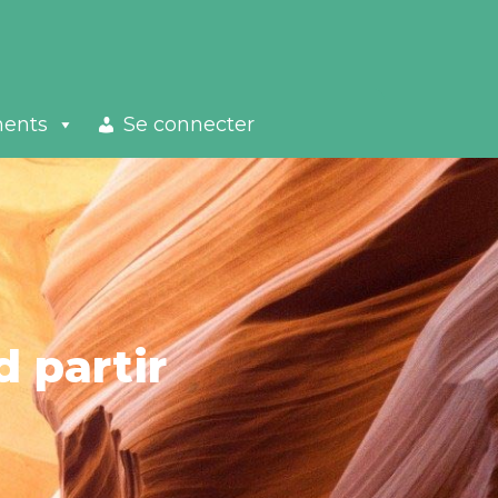
ments
Se connecter
 partir