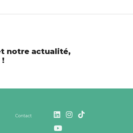
t notre actualité,
 !
Contact