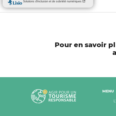
Pour en savoir pl
a
MENU
L