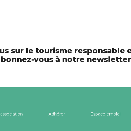
us sur le tourisme responsable e
bonnez-vous à notre newsletter
’association
Adhérer
Espace emploi