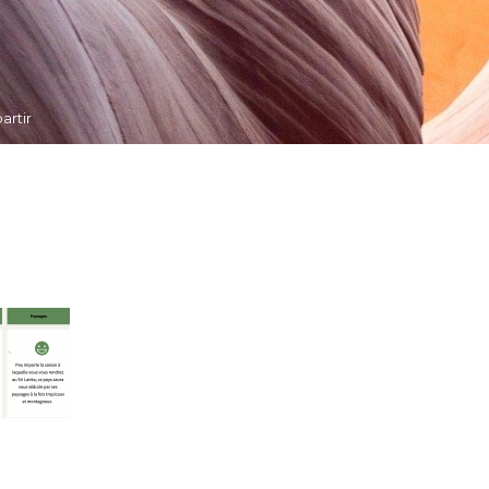
artir