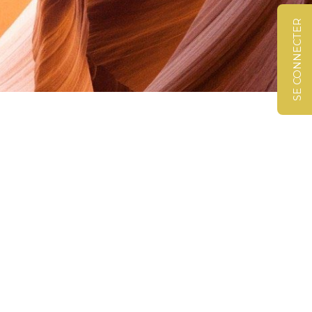
SE CONNECTER
©