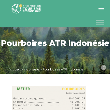
Toggle 
Pourboires ATR Indonésie
©
Accueil
>
Indonésie
>
Pourboires ATR Indonésie