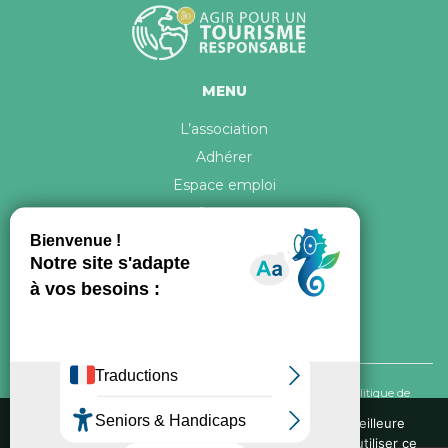
MENU
L’association
Adhérer
Espace emploi
Contact
© 2026 ATR Tous droits réservés -
Crédits & Mentions légales
-
Politique de
confidentialité
Nous utilisons des cookies pour vous garantir la meilleure
expérience sur notre site web. Si vous continuez à utiliser ce