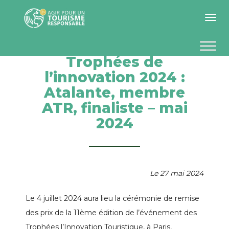
Toggle 
Trophées de
l’innovation 2024 :
Atalante, membre
ATR, finaliste – mai
2024
Le 27 mai 2024
Le 4 juillet 2024 aura lieu la cérémonie de remise
des prix de la 11ème édition de l’événement des
Trophées l’Innovation Touristique, à Paris,