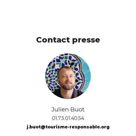
Contact presse
Julien Buot
01.73.01.40.54
j.buot@tourisme-responsable.org