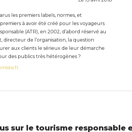
rus les premiers labels, normes, et
s premiers à avoir été créé pour les voyageurs
esponsable (ATR), en 2002, d’abord réservé au
 directeur de l’organisation, la question
surer aux clients le sérieux de leur démarche
ur des publics très hétérogènes ?
miste.fr
us sur le tourisme responsable e