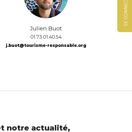
SE CONNECTER
Julien Buot
01.73.01.40.54
j.buot@tourisme-responsable.org
t notre actualité,