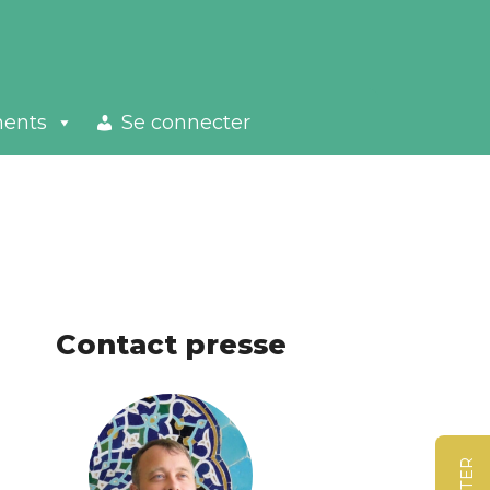
ments
Se connecter
Contact presse