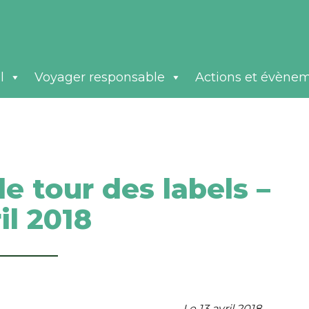
l
Voyager responsable
Actions et évène
le tour des labels –
il 2018
Le 13 avril 2018