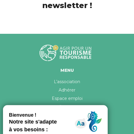
newsletter !
MENU
L’association
Adhérer
Espace emploi
Contact