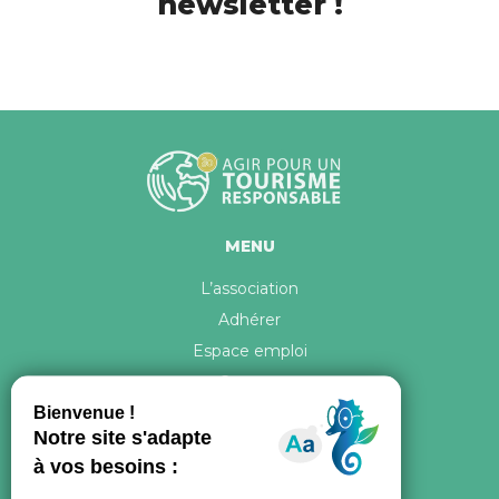
newsletter !
MENU
L’association
Adhérer
Espace emploi
Contact