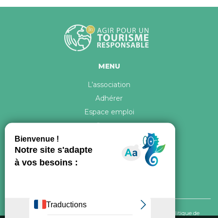
MENU
L’association
Adhérer
Espace emploi
Contact
© 2026 ATR Tous droits réservés -
Crédits & Mentions légales
-
Politique de