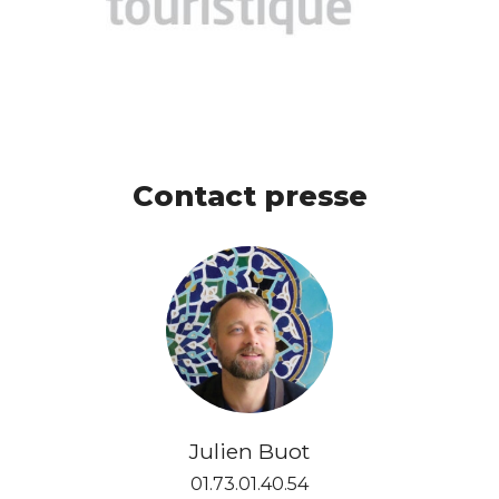
Contact presse
Julien Buot
01.73.01.40.54