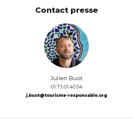
Contact presse
Julien Buot
01.73.01.40.54
j.buot@tourisme-responsable.org