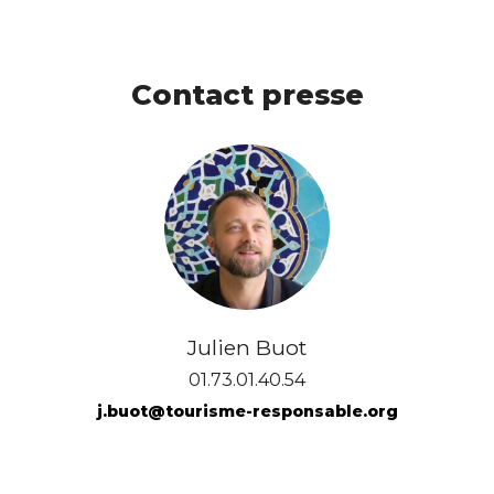
Contact presse
Julien Buot
01.73.01.40.54
j.buot@tourisme-responsable.org