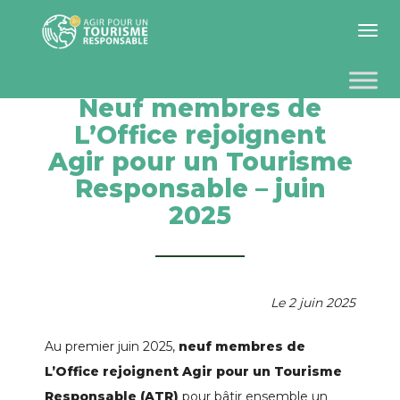
Toggle 
Neuf membres de
L’Office rejoignent
Agir pour un Tourisme
Responsable – juin
2025
Le 2 juin 2025
Au premier juin 2025,
neuf membres de
L’Office rejoignent Agir pour un Tourisme
Responsable (ATR)
pour bâtir ensemble un