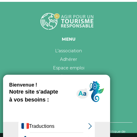
MENU
L’association
Adhérer
Espace emploi
Contact
© 2026 ATR Tous droits réservés -
Crédits & Mentions légales
-
Politique de