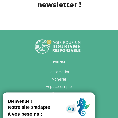
newsletter !
MENU
L’association
Adhérer
Espace emploi
Contact