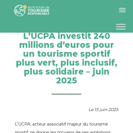
Toggle 
L’UCPA investit 240
millions d’euros pour
un tourisme sportif
plus vert, plus inclusif,
plus solidaire – juin
2025
Le 13 juin 2025
L’UCPA, acteur associatif majeur du tourisme
sportif, se donne les moyens de ses ambitions