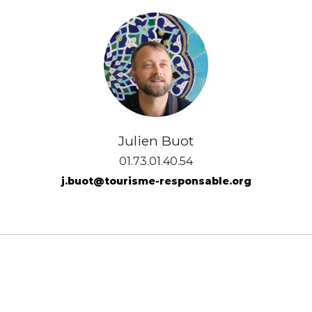
Julien Buot
01.73.01.40.54
j.buot@tourisme-responsable.org