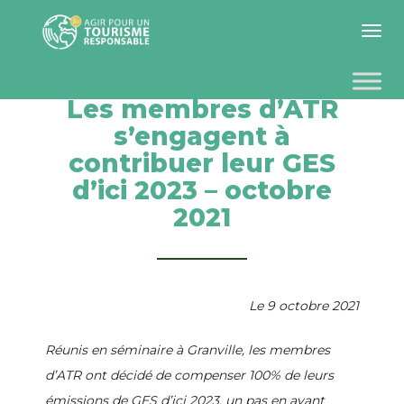
Toggle 
Les membres d’ATR
s’engagent à
contribuer leur GES
d’ici 2023 – octobre
2021
Le 9 octobre 2021
Réunis en séminaire à Granville, les membres
d’ATR ont décidé de compenser 100% de leurs
émissions de GES d’ici 2023, un pas en avant