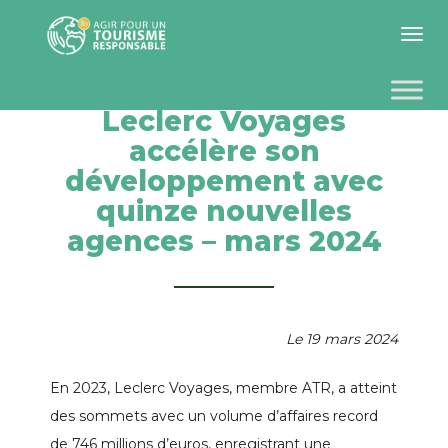
Toggle 
Leclerc Voyages
accélère son
développement avec
quinze nouvelles
agences – mars 2024
Le 19 mars 2024
En 2023, Leclerc Voyages, membre ATR, a atteint
des sommets avec un volume d’affaires record
de 746 millions d’euros, enregistrant une