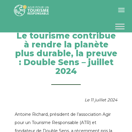
Toggle 
Le tourisme contribue
à rendre la planète
plus durable, la preuve
: Double Sens – juillet
2024
Le 11 juillet 2024
Antoine Richard, président de l’association Agir
pour un Tourisme Responsable (ATR) et
fondateur de Double Sens, a récemment pris la