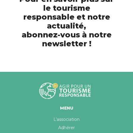
le tourisme
responsable et notre
actualité,
abonnez-vous à notre
newsletter !
MENU
L’association
Adhérer