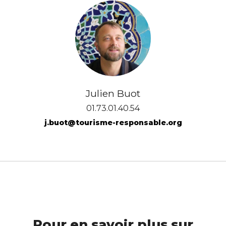
Julien Buot
01.73.01.40.54
j.buot@tourisme-responsable.org
Pour en savoir plus sur