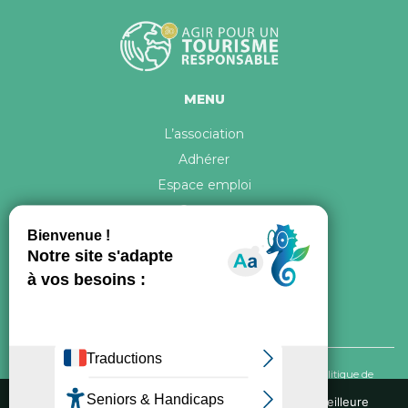
MENU
L’association
Adhérer
Espace emploi
Contact
© 2026 ATR Tous droits réservés -
Crédits & Mentions légales
-
Politique de
confidentialité
Nous utilisons des cookies pour vous garantir la meilleure