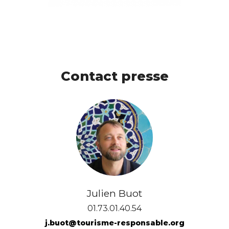
Contact presse
Julien Buot
01.73.01.40.54
j.buot@tourisme-responsable.org