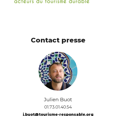
Contact presse
Julien Buot
01.73.01.40.54
j.buot@tourisme-responsable.org