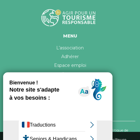
MENU
L’association
Adhérer
Espace emploi
Contact
© 2026 ATR Tous droits réservés -
Crédits & Mentions légales
-
Politique de
confidentialité
Nous utilisons des cookies pour vous garantir la meilleure