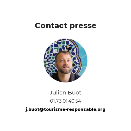
Contact presse
Julien Buot
01.73.01.40.54
j.buot@tourisme-responsable.org