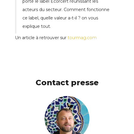
porte le label Ecorcert réunissant les
acteurs du secteur. Comment fonctionne
ce label, quelle valeur a-t-il ? on vous
explique tout.
Un article à retrouver sur
tourmag.com
Contact presse