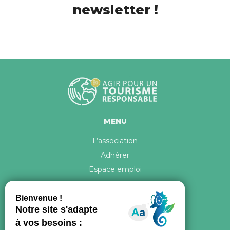
newsletter !
MENU
L’association
Adhérer
Espace emploi
Contact