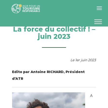
Toggle 
La force du collectif ! –
juin 2023
Le 1er juin 2023
Edito par Antoine RICHARD, Président
d’ATR
A