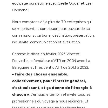
équipage qui s’étoffe avec Gaëlle Oguer et Léa
Bonnand !
Nous comptons déjà plus de 70 entreprises qui
se mobilisent et contribuent aux travaux de six
commissions : carbone, destination, préservation,
inclusivité, communication et évaluation.
Comme le disait en février 2023 Vincent
Fonvieille, cofondateur d’ATR en 2004 avec La
Balaguère et Président d’ATR de 2013 à 2022,
« faire des choses ensemble,
collectivement, pour l’intérêt général,
c’est puissant, et ça donne de l’énergie à
chacun »
. J’en suis le témoin et invite tous les
professionnels du voyage à nous rejoindre. Et
j’appelle aussi les voyageurs à solliciter leurs