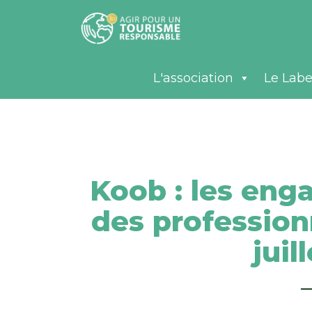
L'association
Le Labe
Koob : les eng
des profession
juil