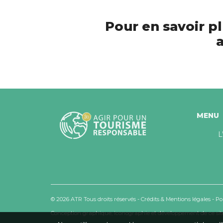
Pour en savoir pl
a
MENU
L
© 2026 ATR Tous droits réservés -
Crédits & Mentions légales
-
Po
Conception graphique, iconographie et développement de ce site