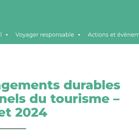
l
Voyager responsable
Actions et évène
agements durables
nels du tourisme –
let 2024