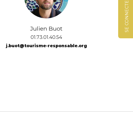
SE CONNECTER
Julien Buot
01.73.01.40.54
j.buot@tourisme-responsable.org