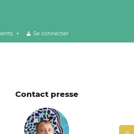
ments
Se connecter
Contact presse