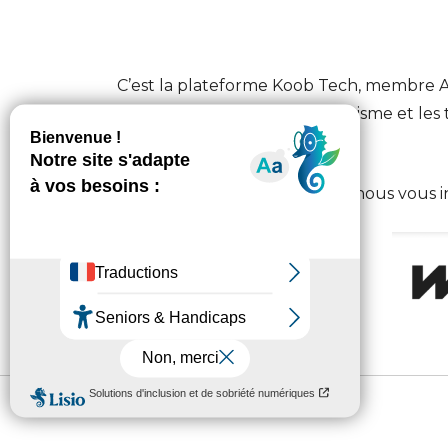
C’est la plateforme Koob Tech, membre A
professionnels locaux du tourisme et les 
cette vidéo de Wéo Planète.
Pour en savoir plus sur Koob, nous vous in