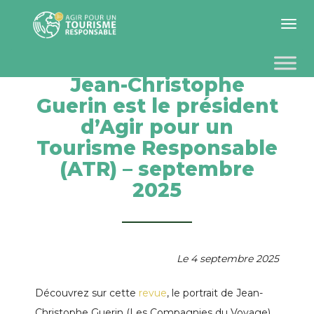
Toggle 
Jean-Christophe
Guerin est le président
d’Agir pour un
Tourisme Responsable
(ATR) – septembre
2025
Le 4 septembre 2025
Découvrez sur cette
revue
, le portrait de Jean-
Christophe Guerin (Les Compagnies du Voyage),