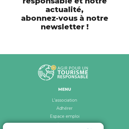
responsable et notre
actualité,
abonnez-vous à notre
newsletter !
MENU
L’association
Adhérer
Espace emploi
Contact