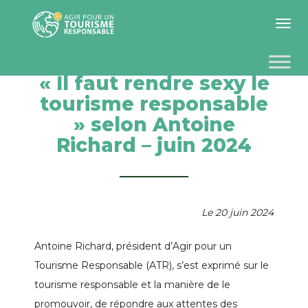
Toggle 
« Il faut rendre sexy le
tourisme responsable
» selon Antoine
Richard – juin 2024
Le 20 juin 2024
Antoine Richard, président d’Agir pour un
Tourisme Responsable (ATR), s’est exprimé sur le
tourisme responsable et la manière de le
promouvoir, de répondre aux attentes des